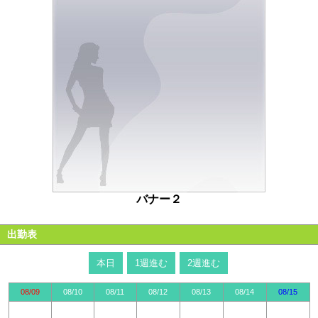
バナー２
出勤表
本日
1週進む
2週進む
08/09
08/10
08/11
08/12
08/13
08/14
08/15