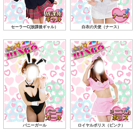
セーラーC(放課後ギャル）
白衣の天使（ナース）
バニーガール
ロイヤルポリス（ピンク）